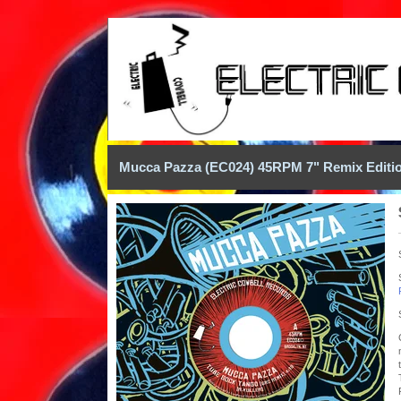
Mucca Pazza (EC024) 45RPM 7" Remix Editi